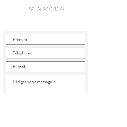
Tél :
06 84 13 82 44
Envoyer