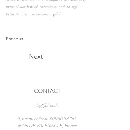
https://www.festival-ceramique-anduze.org/
https://nuitsmusicalesuzes.org/fr/
Previous
Next
CONTACT
logl@free.fr
9, rue du château 30960 SAINT
JEAN DE VALERISCLE, France