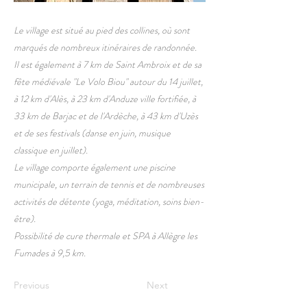
Le village est situé au pied des collines, où sont
marqués de nombreux itinéraires de randonnée.
Il est également à 7 km de Saint Ambroix et de sa
fête médiévale "Le Volo Biou" autour du 14 juillet,
à 12 km d'Alès, à 23 km d'Anduze ville fortifiée, à
33 km de Barjac et de l'Ardèche, à 43 km d'Uzès
et de ses festivals (danse en juin, musique
classique en juillet).
Le village comporte également une piscine
municipale, un terrain de tennis et de nombreuses
activités de détente (yoga, méditation, soins bien-
être).
Possibilité de cure thermale et SPA à Allègre les
Fumades à 9,5 km.
Previous
Next